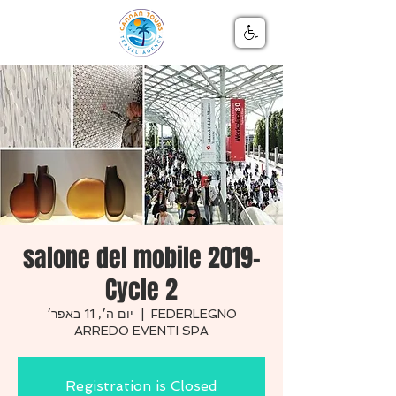
salone del mobile 2019-
Cycle 2
יום ה׳, 11 באפר׳
  |  
FEDERLEGNO
ARREDO EVENTI SPA
Registration is Closed